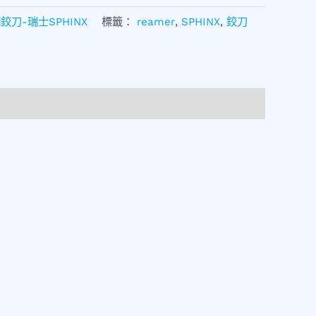
刀-瑞士SPHINX
標籤：
reamer
,
SPHINX
,
鉸刀