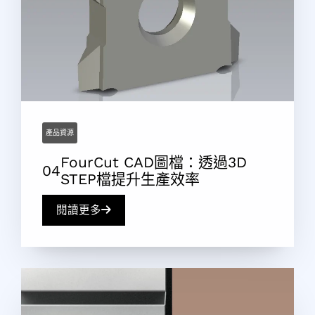
產品資源
FourCut CAD圖檔：透過3D
STEP檔提升生產效率
閱讀更多