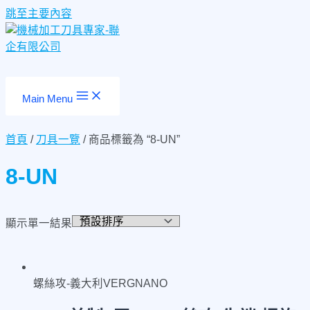
跳至主要內容
Main Menu
首頁
/
刀具一覽
/ 商品標籤為 “8-UN”
8-UN
顯示單一結果
螺絲攻-義大利VERGNANO