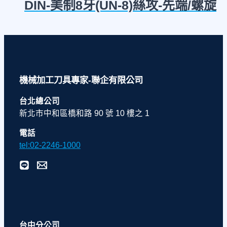
DIN-美制8牙(UN-8)絲攻-先端/螺旋
機械加工刀具專家-聯企有限公司
台北總公司
新北市中和區橋和路 90 號 10 樓之 1
電話
tel:02-2246-1000
台中分公司