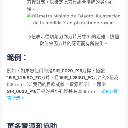
刀桿對應，以確定此刀具組合準確的最小孔
徑。
X值表示從切削刃到刀片尺寸(L)的距離。這個
數值會因刀片的牙距而有所變化。
範例：
例如，如果您使用的是
SIR_0020_P16
刀桿，搭配
16IR_1.25ISO_FC
刀片，且
16IR_1.25ISO_FC
刀片的X值為
0.8 mm（如我們的目錄或線上資源所示），那麼
SIR_0020_P16
刀桿的最小孔徑將為22.9 mm，
如PDF圖
表所示。
更多資源和協助