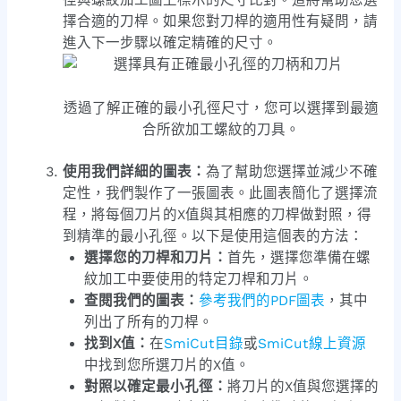
擇合適的刀桿。如果您對刀桿的適用性有疑問，請
進入下一步驟以確定精確的尺寸。
透過了解正確的最小孔徑尺寸，您可以選擇到最適
合所欲加工螺紋的刀具。
使用我們詳細的圖表：
為了幫助您選擇並減少不確
定性，我們製作了一張圖表。此圖表簡化了選擇流
程，將每個刀片的X值與其相應的刀桿做對照，得
到精準的最小孔徑。以下是使用這個表的方法：
選擇您的刀桿和刀片：
首先，選擇您準備在螺
紋加工中要使用的特定刀桿和刀片。
查閱我們的圖表：
參考我們的PDF圖表
，其中
列出了所有的刀桿。
找到X值：
在
SmiCut目錄
或
SmiCut線上資源
中找到您所選刀片的X值。
對照以確定最小孔徑：
將刀片的X值與您選擇的