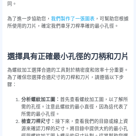
同。
為了進一步協助您，
我們製作了一張圖表
，可幫助您根據
所使用的刀片，確定我們車牙刀桿準確的最小孔徑。
選擇具有正確最小孔徑的刀柄和刀片
為螺紋加工選擇合適的工具對於精密度和效率十分重要。
為了確保您選擇合適尺寸的刀桿和刀片，請遵循以下步
驟：
分析螺紋加工圖：
首先查看螺紋加工圖，以了解所
需的孔徑。注意此螺紋的最小直徑，因為這代表了
所需的最小孔徑。
檢查刀桿尺寸：
接下來，查看我們的目錄或線上資
源來確認刀桿的尺寸。將目錄中提供大約的最小孔
徑與螺紋加工圖上標示的尺寸比對。這將幫助您選